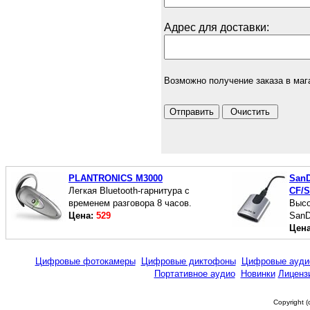
Адрес для доставки:
Возможно получение заказа в маг
PLANTRONICS M3000
SanD
Легкая Bluetooth-гарнитура с
CF/
временем разговора 8 часов.
Высо
Цена:
529
SanD
Цен
Цифровые фотокамеры
Цифровые диктофоны
Цифровые ауди
Портативное аудио
Новинки
Лиценз
Copyright 