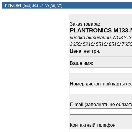
ITKOM
(044) 494
-43-39 (
38, 37)
Заказ товарa:
PLANTRONICS M133-
кнопка активации, NOKIA 321
3650/ 5210/ 5510/ 6510/ 7650
Цена: нет грн.
Ваше имя:
Номер дисконтной карты (ес
E-mail (заполнять не обязат
Контактный телефон: