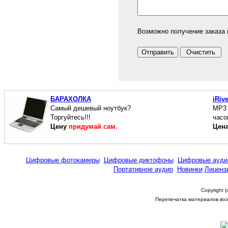
Возможно получение заказа 
БАРАХОЛКА
iRiv
Cамый дешевый ноутбук?
МР3 
Торгуйтесь!!!
часо
Цену
придумай сам.
Цен
Цифровые фотокамеры
Цифровые диктофоны
Цифровые ауди
Портативное аудио
Новинки
Лиценз
Copyright 
Перепечатка материалов возм