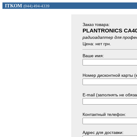
ITKOM
(044) 494
-433
9
Заказ товарa:
PLANTRONICS CA4
радиоадаптер для профе
Цена: нет грн.
Ваше имя:
Номер дисконтной карты (е
E-mail (заполнять не обяза
Контактный телефон:
Адрес для доставки: