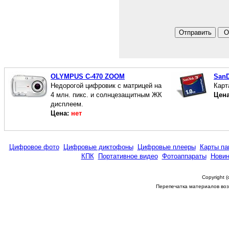
OLYMPUS C-470 ZOOM
SanD
Недорогой цифровик с матрицей на
Карт
4 млн. пикс. и солнцезащитным ЖК
Цен
дисплеем.
Цена:
нет
Цифровое фото
Цифровые диктофоны
Цифровые плееры
Карты па
КПК
Портативное видео
Фотоаппараты
Новин
Copyright 
Перепечатка материалов возм