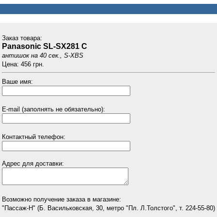
Заказ товарa:
Panasonic SL-SX281 С
антишок на 40 сек., S-XBS
Цена: 456 грн.
Ваше имя:
E-mail (заполнять не обязательно):
Контактный телефон:
Адрес для доставки:
Возможно получение заказа в магазине:
"Пассаж-Н" (Б. Васильковская, 30, метро "Пл. Л.Толстого", т. 224-55-80)