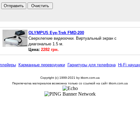
OLYMPUS Eye-Trek FMD-200
Сверхлегкие видеоочки. Виртуальный экран с
диагональю 1.5 м
.
Цена:
2282 грн.
плейеры
Карманные переводчики
Гарнитуры для телефона
Hi-Fi наушн
Copyright (c) 1999-2021 by itkom.com.ua
Перепечатка материалов возможна только со ссылкой на сайт itkom.com.ua