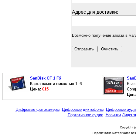
Адрес для доставки:
Возможно получение заказа в маг
SanDisk CF 1 Гб
SanD
Карта памяти емкостью 1Гб.
Высо
Цена:
615
Comp
Цен
Цифровые фотокамеры
Цифровые диктофоны
Цифровые ауди
Портативное аудио
Новинки
Лиценз
Copyright 
Перепечатка материалов возм